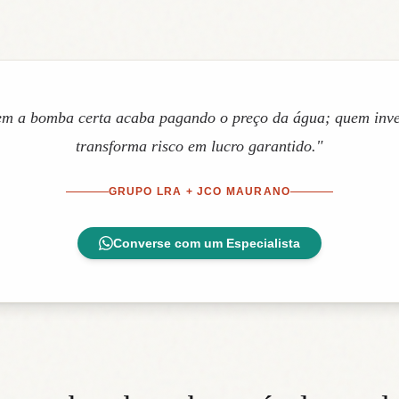
em a bomba certa acaba pagando o preço da água; quem inves
transforma risco em lucro garantido."
GRUPO LRA + JCO MAURANO
Converse com um Especialista