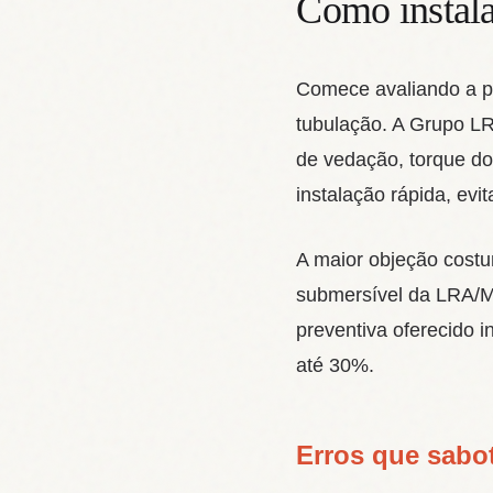
Como instala
Comece avaliando a pr
tubulação. A Grupo LR
de vedação, torque do
instalação rápida, evi
A maior objeção cost
submersível da LRA/Ma
preventiva oferecido 
até 30%.
Erros que sabo