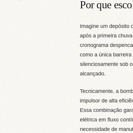
Por que esco
Imagine um depósito 
após a primeira chuva 
cronograma despencar
como a única barreira
silenciosamente sob o 
alcançado.
Tecnicamente, a bomb
impulsor de alta efi
Essa combinação garan
elétrica em fluxo con
necessidade de manut