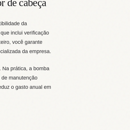
r de cabeça
ibilidade da
e inclui verificação
eiro, você garante
pecializada da empresa.
 Na prática, a bomba
no de manutenção
reduz o gasto anual em