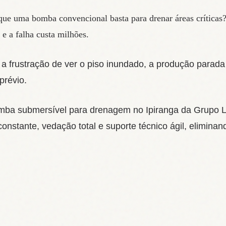
que uma bomba convencional basta para drenar áreas críticas
 e a falha custa milhões.
 a frustração de ver o piso inundado, a produção parad
prévio.
omba submersível para drenagem no Ipiranga da Grupo
onstante, vedação total e suporte técnico ágil, eliminan