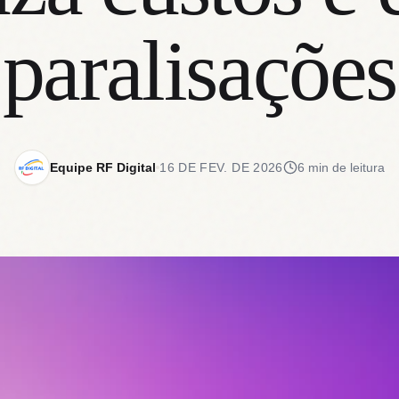
paralisações
Equipe RF Digital
16 DE FEV. DE 2026
6 min de leitura