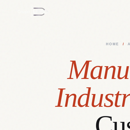
HOME
/
Manu
Industr
Cu