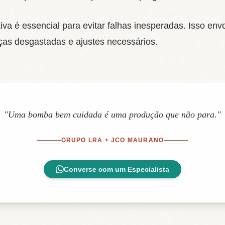
va é essencial para evitar falhas inesperadas. Isso env
eças desgastadas e ajustes necessários.
"Uma bomba bem cuidada é uma produção que não para."
GRUPO LRA + JCO MAURANO
Converse com um Especialista