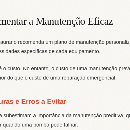
entar a Manutenção Eficaz
urano recomenda um plano de manutenção personalizad
ssidades específicas de cada equipamento.
o custo. No entanto, o custo de uma manutenção preve
nor do que o custo de uma reparação emergencial.
ras e Erros a Evitar
 subestimam a importância da manutenção preditiva, que
r quando uma bomba pode falhar.