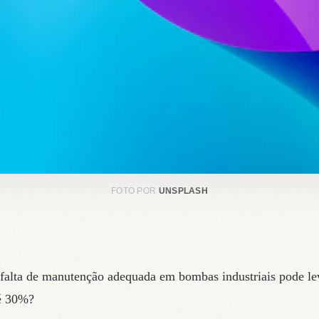
FOTO POR
UNSPLASH
 falta de manutenção adequada em bombas industriais pode le
té 30%?