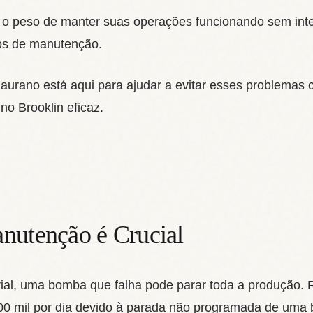
e o peso de manter suas operações funcionando sem int
tos de manutenção.
urano está aqui para ajudar a evitar esses problema
no Brooklin eficaz.
nutenção é Crucial
rial, uma bomba que falha pode parar toda a produção.
0 mil por dia devido à parada não programada de uma