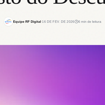
Equipe RF Digital
16 DE FEV. DE 2026
6 min de leitura