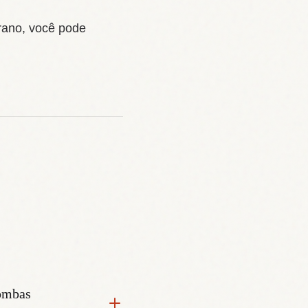
rano, você pode
bombas