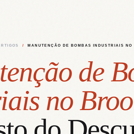
ARTIGOS
/
MANUTENÇÃO DE BOMBAS INDUSTRIAIS NO
tenção de B
iais no Broo
sto do Descu