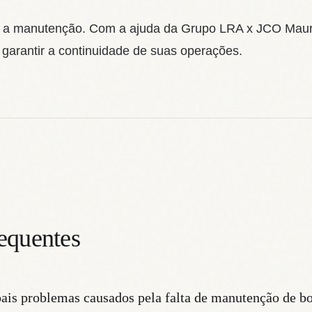
rar a manutenção. Com a ajuda da Grupo LRA x JCO Mau
 garantir a continuidade de suas operações.
equentes
pais problemas causados pela falta de manutenção de 