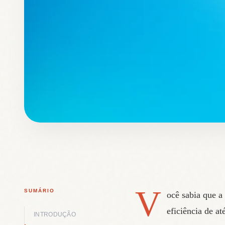
V
SUMÁRIO
ocê sabia que a
eficiência de a
INTRODUÇÃO